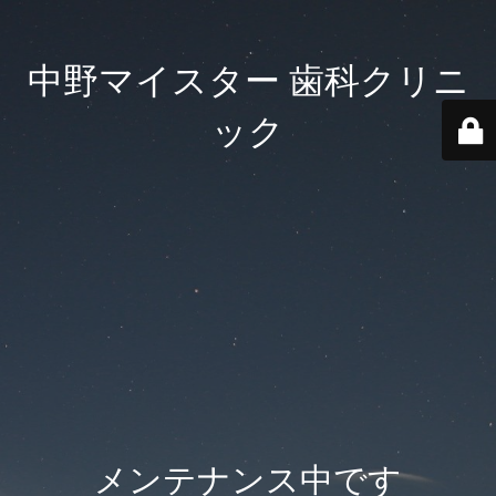
中野マイスター 歯科クリニ
ック
メンテナンス中です