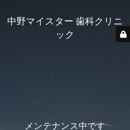
中野マイスター 歯科クリニ
ック
メンテナンス中です