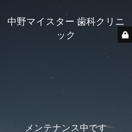
中野マイスター 歯科クリニ
ック
メンテナンス中です