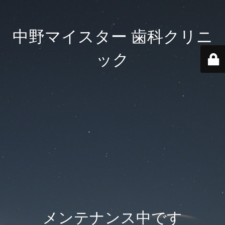
中野マイスター 歯科クリニ
ック
メンテナンス中です