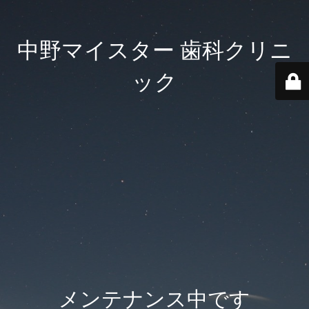
中野マイスター 歯科クリニ
ック
メンテナンス中です