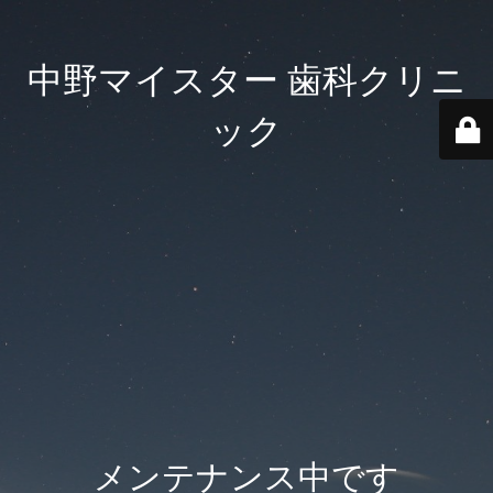
中野マイスター 歯科クリニ
ック
メンテナンス中です