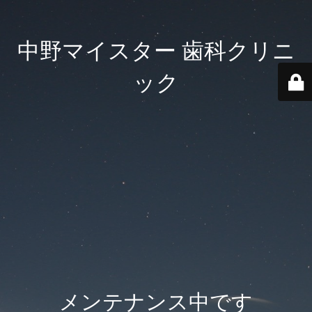
中野マイスター 歯科クリニ
ック
メンテナンス中です