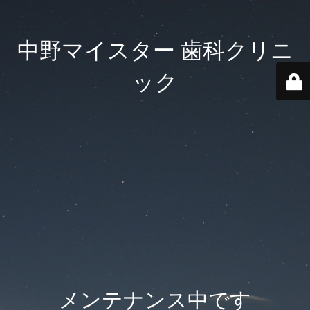
中野マイスター 歯科クリニ
ック
メンテナンス中です