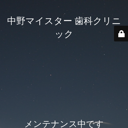
中野マイスター 歯科クリニ
ック
メンテナンス中です