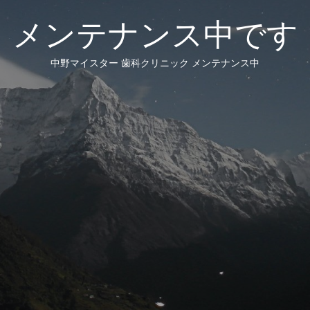
メンテナンス中です
中野マイスター 歯科クリニック メンテナンス中