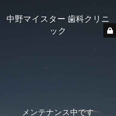
中野マイスター 歯科クリニ
ック
メンテナンス中です