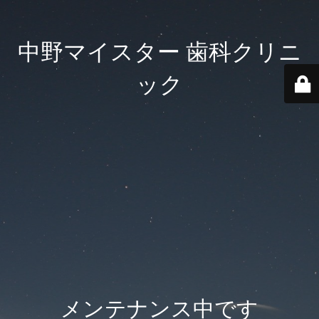
中野マイスター 歯科クリニ
ック
メンテナンス中です