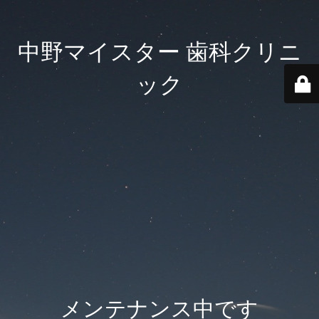
中野マイスター 歯科クリニ
ック
メンテナンス中です