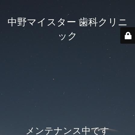
中野マイスター 歯科クリニ
ック
メンテナンス中です