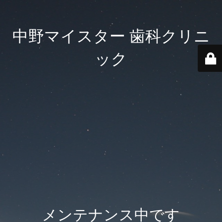
中野マイスター 歯科クリニ
ック
メンテナンス中です